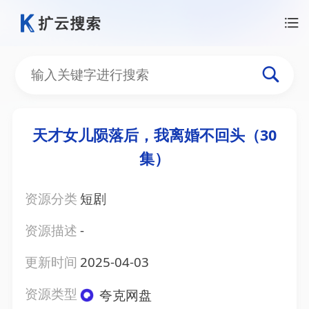
天才女儿陨落后，我离婚不回头（30
集）
资源分类
短剧
资源描述
-
更新时间
2025-04-03
资源类型
夸克网盘