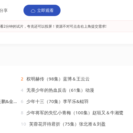
分享
立即观看
看2分钟的试片，夸克还可以投屏！资源不对可点击右上角提交需求!
2
权明赫传（98集）蓝博＆王云云
4
无畏少年的热血反击（61集）动漫
&王亚宁
6
少年十三（70集）李芊乐&鲲羽
8
少年将军的失忆小青梅（100集）赵垣又＆牛湘鹭
10
芙蓉花开待君折（75集）张北淅＆刘盈