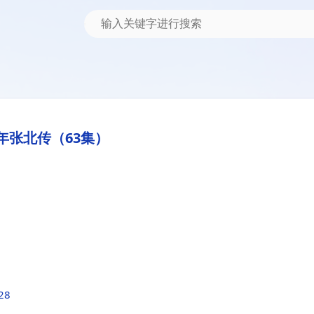
年张北传（63集）
f28